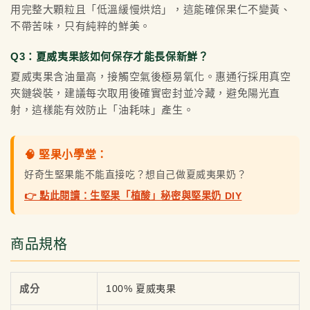
用完整大顆粒且「低溫緩慢烘焙」，這能確保果仁不變黃、
不帶苦味，只有純粹的鮮美。
Q3：夏威夷果該如何保存才能長保新鮮？
夏威夷果含油量高，接觸空氣後極易氧化。惠通行採用真空
夾鏈袋裝，建議每次取用後確實密封並冷藏，避免陽光直
射，這樣能有效防止「油耗味」產生。
🧠 堅果小學堂：
好奇生堅果能不能直接吃？想自己做夏威夷果奶？
👉 點此閱讀：生堅果「植酸」秘密與堅果奶 DIY
商品規格
成分
100% 夏威夷果