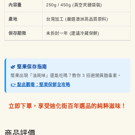
內容量
250g / 450g (真空夾鏈袋裝)
產地
台灣加工 (嚴選澳洲高品質原料)
保存期限
未拆封一年 (建議冷藏保鮮)
🌿 堅果保存指南
堅果出現「油耗味」還能吃嗎？教你 3 招避開黃麴毒素。
👉 點此觀看：堅果保鮮全攻略
立即下單，享受迪化街百年選品的純粹滋味！
商品評價