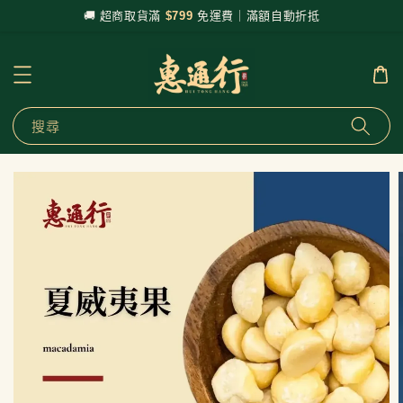
🚚 超商取貨滿
$799
免運費｜滿額自動折抵
搜尋