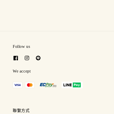
price
Follow us
We accept
聯繫方式