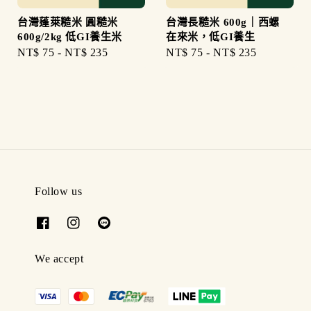
台灣蓬萊糙米 圓糙米
台灣長糙米 600g｜西螺
600g/2kg 低GI養生米
在來米，低GI養生
Regular
NT$ 75
-
NT$ 235
Regular
NT$ 75
-
NT$ 235
price
price
Follow us
We accept