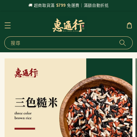
🚚 超商取貨滿
$799
免運費｜滿額自動折抵
搜尋