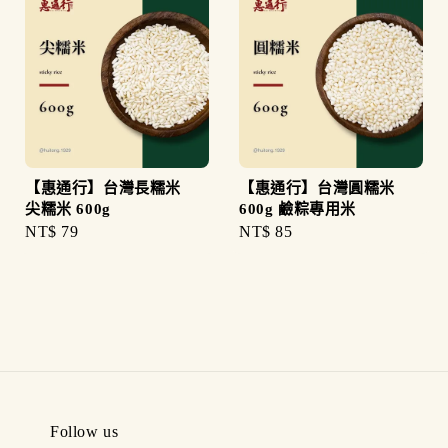
【惠通行】台灣長糯米
【惠通行】台灣圓糯米
尖糯米 600g
600g 鹼粽專用米
Regular
NT$ 79
Regular
NT$ 85
price
price
Follow us