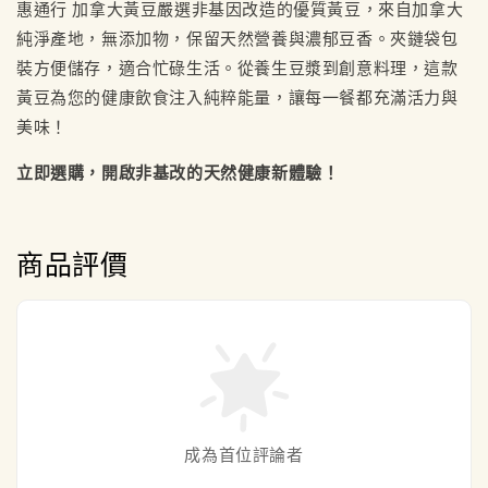
惠通行 加拿大黃豆嚴選非基因改造的優質黃豆，來自加拿大
純淨產地，無添加物，保留天然營養與濃郁豆香。夾鏈袋包
裝方便儲存，適合忙碌生活。從養生豆漿到創意料理，這款
黃豆為您的健康飲食注入純粹能量，讓每一餐都充滿活力與
美味！
立即選購，開啟非基改的天然健康新體驗！
商品評價
成為首位評論者