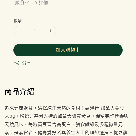
總分:
0
-
0
評價
數量
加入購物車
分享
商品介紹
追求健康飲食，選擇純淨天然的食材！惠通行 加拿大黃豆
600g，嚴選非基因改造的加拿大優質黃豆，保留完整營養與
天然風味。每粒黃豆富含高蛋白、膳食纖維及多種微量元
素，是素食者、健身愛好者與養生人士的理想選擇。從豆漿