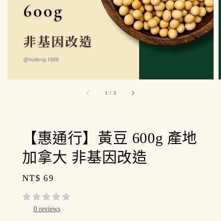
1
/
3
【惠通行】黃豆 600g 產地
加拿大 非基因改造
Regular
NT$ 69
price
0 reviews