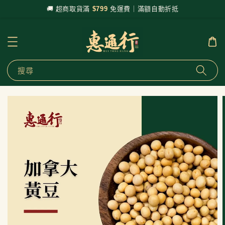
🚚 超商取貨滿
$799
免運費｜滿額自動折抵
搜尋