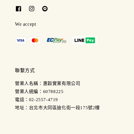
We accept
聯繫方式
營業人名稱：惠穀實業有限公司
營業人統編：60788225
電話：02-2557-4719
地址：台北市大同區迪化街一段175號2樓