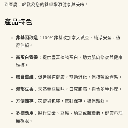
到豆腐，輕鬆為您的餐桌增添健康與美味！
產品特色
非基因改造
：100%非基改加拿大黃豆，純淨安全，值
得信賴。
高蛋白營養
：提供豐富植物蛋白，助力肌肉修復與健康
維持。
膳食纖維
：促進腸道健康，幫助消化，保持輕盈體態。
濃郁豆香
：天然黃豆風味，口感飽滿，適合多種料理。
方便儲存
：夾鏈袋包裝，密封保存，確保新鮮。
多樣應用
：製作豆漿、豆腐、納豆或雜糧飯，健康料理
無極限。