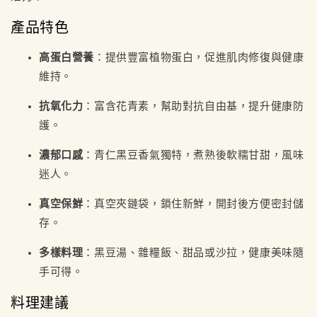
產品特色
高蛋白營養
：提供豐富植物蛋白，促進肌肉修復與健康
維持。
抗氧化力
：富含花青素，幫助對抗自由基，提升健康防
護。
濃郁口感
：青仁黑豆香氣獨特，煮熟後軟糯甘甜，風味
迷人。
真空保鮮
：真空夾鏈袋，鎖住新鮮，開封後方便密封儲
存。
多樣料理
：黑豆湯、雜糧飯、甜品或沙拉，健康美味隨
手可得。
料理建議