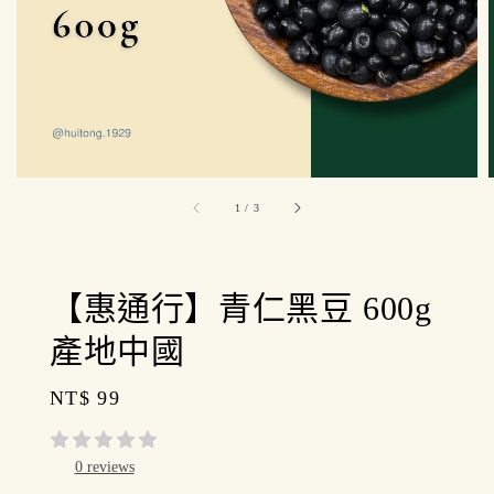
1
/
3
【惠通行】青仁黑豆 600g
產地中國
Regular
NT$ 99
price
0 reviews