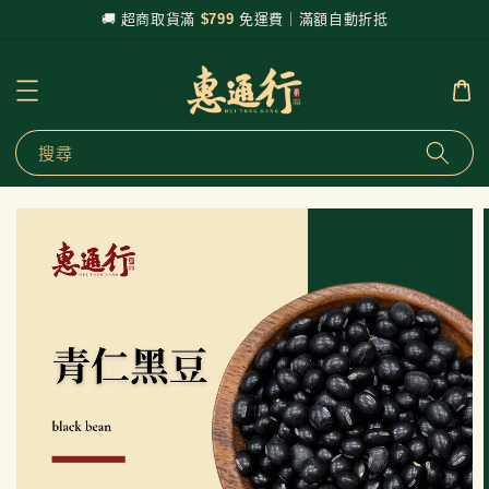
🚚 超商取貨滿
$799
免運費｜滿額自動折抵
搜尋