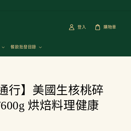
登入
購物車
餐飲批發目錄
通行】美國生核桃碎
g/600g 烘焙料理健康