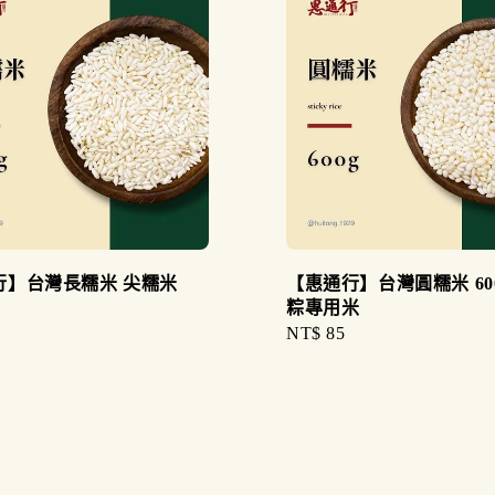
行】台灣長糯米 尖糯米
【惠通行】台灣圓糯米 600
粽專用米
Regular
NT$ 85
price