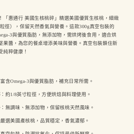
！「惠通行 美國生核桃碎」精選美國優質生核桃，細緻
寸粒徑），保留天然香氣與營養。這款300g真空包裝的
ega-3與優質脂肪，無添加物，需烘烤後食用，適合烘
堅果醬，為您的餐桌增添美味與營養。真空包裝鎖住新
受純粹健康！
富含Omega-3與優質脂肪，補充日常所需。
碎
：約1/8英寸粒徑，方便烘焙與料理使用。
淨
：無調味、無添加物，保留核桃天然風味。
：嚴選美國產核桃，品質穩定，香氣濃郁。
：真空包裝，防潮抗氧化，保持最佳新鮮度。