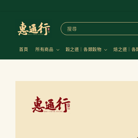
搜尋
首頁
所有商品
穀之道｜各類穀物
焙之道｜各