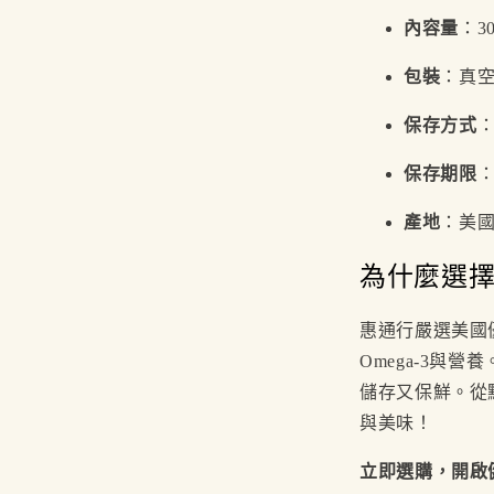
內容量
：30
包裝
：真
保存方式
保存期限
產地
：美
為什麼選
惠通行嚴選美國
Omega-3與
儲存又保鮮。從
與美味！
立即選購，開啟