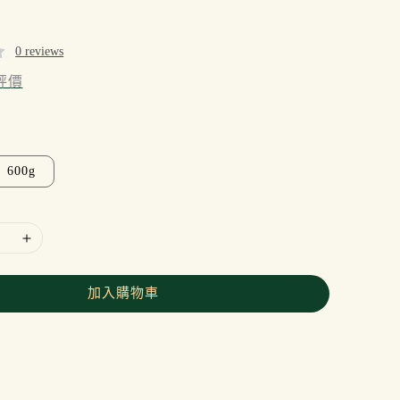
0 reviews
評價
600g
加入購物車