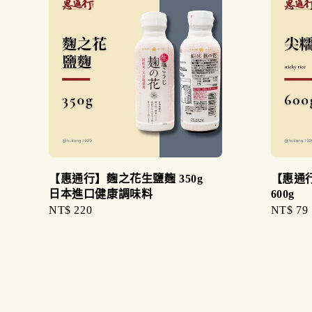
【惠通行】麴之花生鹽麴 350g
【惠通
日本進口健康調味料
600g
Regular
NT$ 220
Regular
NT$ 79
price
price