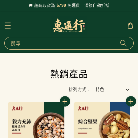
🚚 超商取貨滿
$799
免運費｜滿額自動折抵
搜尋
熱銷產品
排列方式 :