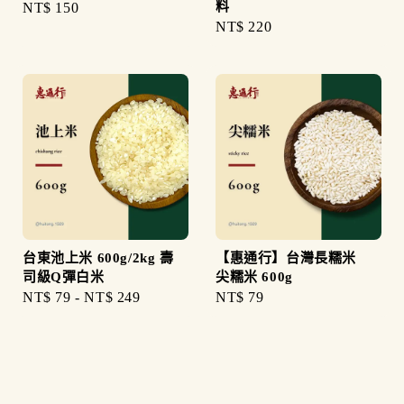
料
Regular
NT$ 150
Regular
NT$ 220
price
price
台東池上米 600g/2kg 壽
【惠通行】台灣長糯米
司級Q彈白米
尖糯米 600g
Regular
NT$ 79
-
NT$ 249
Regular
NT$ 79
price
price