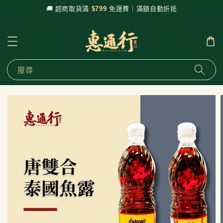
🚚 超商取貨滿
$799
免運費｜滿額自動折抵
搜尋