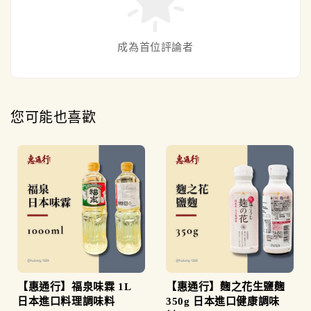
成為首位評論者
您可能也喜歡
【惠通行】福泉味霖 1L
【惠通行】麴之花生鹽麴
日本進口料理調味料
350g 日本進口健康調味