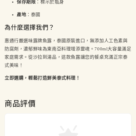
保存期限
：標示於瓶身
產地
：泰國
為什麼選擇我們？
惠通行嚴選味露牌魚露，泰國原裝進口，無添加人工色素與
防腐劑，濃郁鮮味為東南亞料理增添靈魂。700ml大容量滿足
家庭需求。從沙拉到湯品，這款魚露讓您的餐桌充滿正宗泰
式美味！
立即選購，輕鬆打造鮮美泰式料理！
商品評價