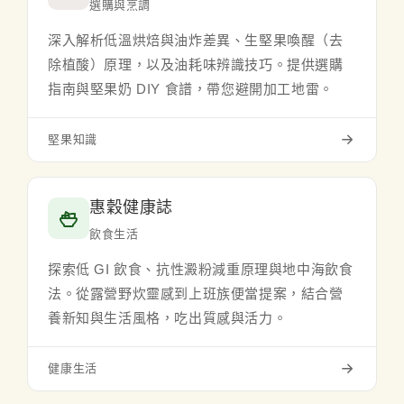
選購與烹調
深入解析低溫烘焙與油炸差異、生堅果喚醒（去
除植酸）原理，以及油耗味辨識技巧。提供選購
指南與堅果奶 DIY 食譜，帶您避開加工地雷。
堅果知識
惠穀健康誌
飲食生活
探索低 GI 飲食、抗性澱粉減重原理與地中海飲食
法。從露營野炊靈感到上班族便當提案，結合營
養新知與生活風格，吃出質感與活力。
健康生活