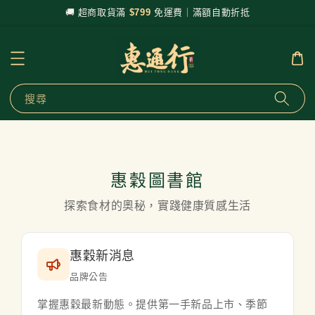
🚚 超商取貨滿
$799
免運費｜滿額自動折抵
搜尋
惠穀圖書館
探索食材的奧秘，實踐健康質感生活
惠穀新消息
品牌公告
掌握惠穀最新動態。提供第一手新品上市、季節