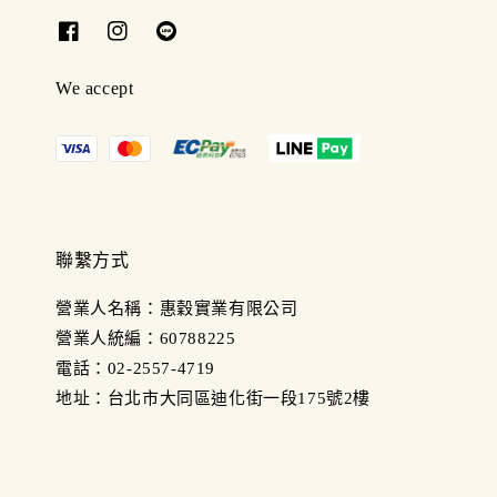
We accept
聯繫方式
營業人名稱：惠穀實業有限公司
營業人統編：60788225
電話：02-2557-4719
地址：台北市大同區迪化街一段175號2樓