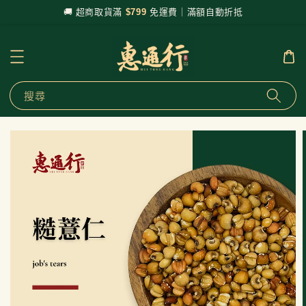
🚚 超商取貨滿
$799
免運費｜滿額自動折抵
搜尋