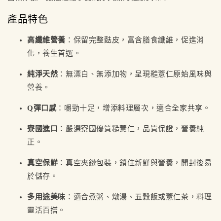
產品特色
高纖維營養
：保留完整麩皮，富含膳食纖維，促進消
化，養生首選。
純淨天然
：無漂白、無添加物，呈現糙薏仁原始風味與
營養。
Q彈口感
：嚼勁十足，增添料理層次，適合全家共享。
寮國進口
：嚴選寮國優質糙薏仁，品質保證，營養純
正。
真空保鮮
：真空夾鏈包裝，鎖住新鮮與營養，開封後易
於儲存。
多用途美味
：適合煮粥、燉湯、五穀飯或薏仁茶，料理
靈活百搭。