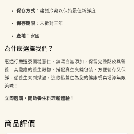
保存方式
：建議冷藏以保持最佳新鮮度
保存期限
：未拆封三年
產地
：寮國
為什麼選擇我們？
惠通行嚴選寮國糙薏仁，無漂白無添加，保留完整麩皮與營
養。高纖維的養生穀物，搭配真空夾鏈包裝，方便儲存又保
鮮。從養生粥到燉湯，這款糙薏仁為您的健康餐桌增添無限
美味！
立即選購，開啟養生料理新體驗！
商品評價