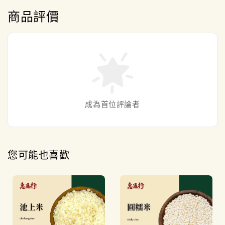
商品評價
成為首位評論者
您可能也喜歡