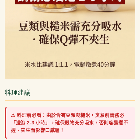
料理建議
⚠️ 料理前必看：由於含有豆類與糙米，烹煮前請務必
「浸泡 2-3 小時」，確保穀物充分吸水，否則容易煮不
透、夾生而影響口感喔！