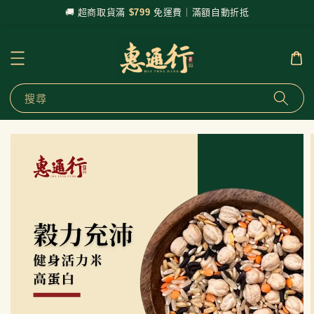
🚚 超商取貨滿
$799
免運費｜滿額自動折抵
搜尋