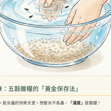
療：五穀雜糧的「黃金保存法」
，是米蟲的快樂天堂。想要米不長蟲，
「溫度」
是關鍵！