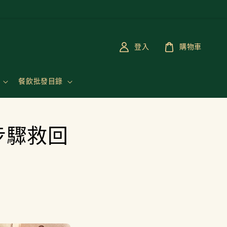
登入
購物車
餐飲批發目錄
步驟救回