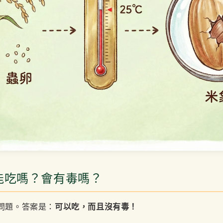
能吃嗎？會有毒嗎？
問題。答案是：
可以吃，而且沒有毒！