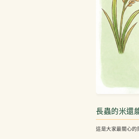
長蟲的米還
這是大家最關心的