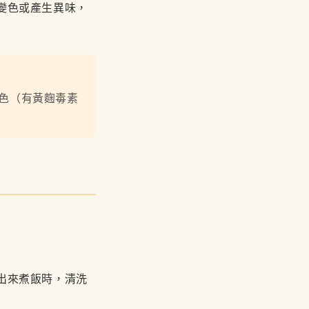
變色或產生異味，
色（有黃麴毒素
出來煮飯時，清洗