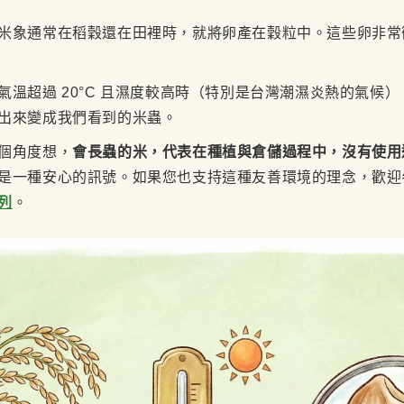
米象通常在稻穀還在田裡時，就將卵產在穀粒中。這些卵非常
氣溫超過 20°C 且濕度較高時（特別是台灣潮濕炎熱的氣候
出來變成我們看到的米蟲。
個角度想，
會長蟲的米，代表在種植與倉儲過程中，沒有使用
是一種安心的訊號。如果您也支持這種友善環境的理念，歡迎
列
。