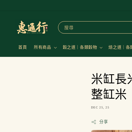
搜尋
首頁
所有商品
穀之道｜各類穀物
焙之道｜各
米缸長
整缸米
DEC 25, 25
分享