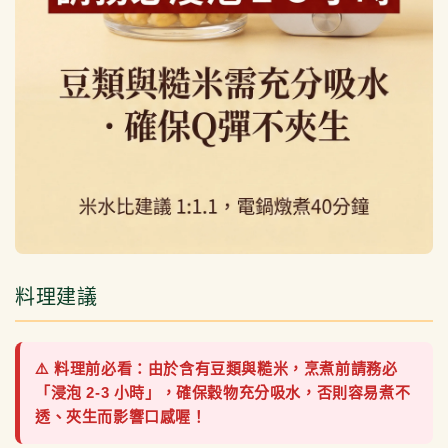
料理建議
⚠️ 料理前必看：由於含有豆類與糙米，烹煮前請務必
「浸泡 2-3 小時」，確保穀物充分吸水，否則容易煮不
透、夾生而影響口感喔！