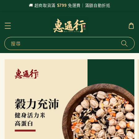
🚚 超商取貨滿
$799
免運費｜滿額自動折抵
搜尋