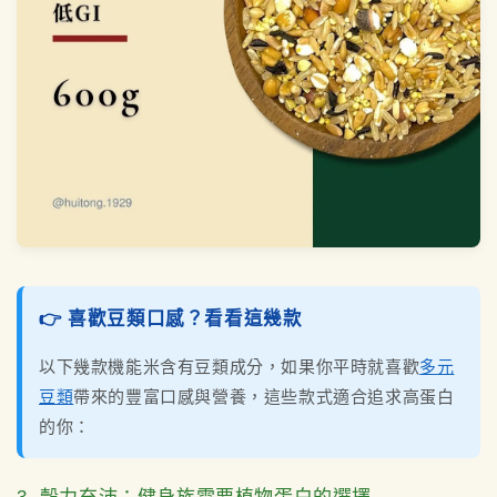
👉 喜歡豆類口感？看看這幾款
以下幾款機能米含有豆類成分，如果你平時就喜歡
多元
豆類
帶來的豐富口感與營養，這些款式適合追求高蛋白
的你：