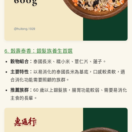
6. 穀壽泰香：銀髮族養生首選
穀物組合：
泰國長米、糯小米、薏仁片、蓮子。
主要特性：
以易消化的泰國長米為基底，口感較柔軟，適
合消化功能需要照顧的族群。
推薦族群：
60 歲以上銀髮族，腸胃功能較弱、需要易消化
主食的長輩。