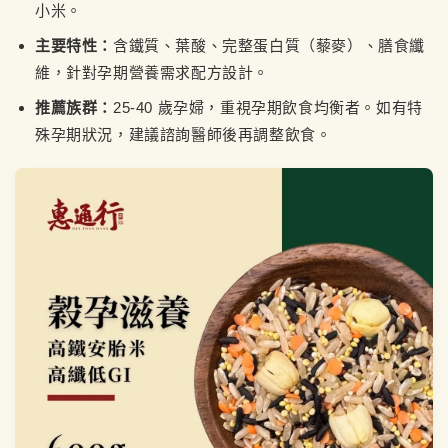
小米。
主要特性：
含鐵質、葉酸、完整蛋白質（藜麥）、膳食纖
維，針對孕期營養需求配方設計。
推薦族群：
25-40 歲孕婦，重視孕期飲食均衡者。如有特
殊孕期狀況，建議諮詢醫師後再調整飲食。