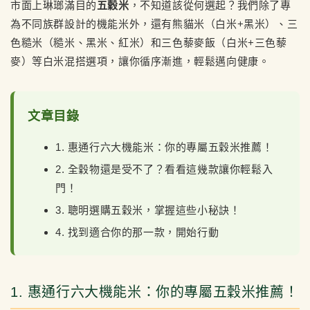
市面上琳瑯滿目的
五穀米
，不知道該從何選起？我們除了專
為不同族群設計的機能米外，還有熊貓米（白米+黑米）、三
色糙米（糙米、黑米、紅米）和三色藜麥飯（白米+三色藜
麥）等白米混搭選項，讓你循序漸進，輕鬆邁向健康。
文章目錄
1. 惠通行六大機能米：你的專屬五穀米推薦！
2. 全穀物還是受不了？看看這幾款讓你輕鬆入
門！
3. 聰明選購五穀米，掌握這些小秘訣！
4. 找到適合你的那一款，開始行動
1. 惠通行六大機能米：你的專屬五穀米推薦！