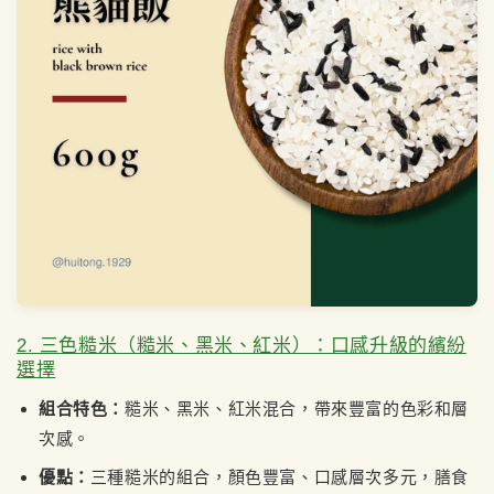
2. 三色糙米（糙米、黑米、紅米）：口感升級的繽紛
選擇
組合特色：
糙米、黑米、紅米混合，帶來豐富的色彩和層
次感。
優點：
三種糙米的組合，顏色豐富、口感層次多元，膳食