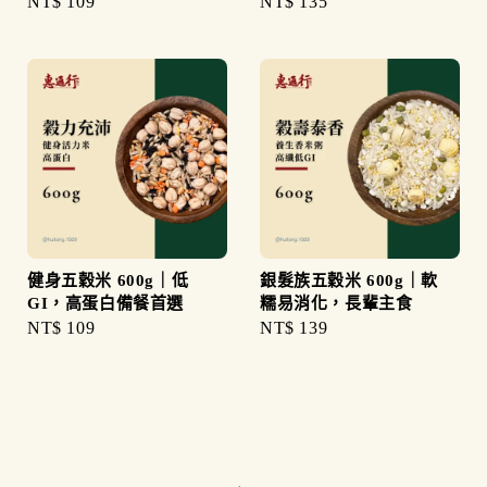
Regular
NT$ 109
Regular
NT$ 135
price
price
健身五穀米 600g｜低
銀髮族五穀米 600g｜軟
GI，高蛋白備餐首選
糯易消化，長輩主食
Regular
NT$ 109
Regular
NT$ 139
price
price