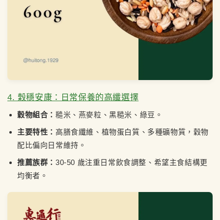
4. 穀穩安康：日常保養的高纖選擇
穀物組合：
糙米、燕麥粒、黑糙米、綠豆。
主要特性：
高膳食纖維、植物蛋白質、多種礦物質，穀物
配比偏向日常維持。
推薦族群：
30-50 歲注重日常飲食調整、希望主食結構更
均衡者。