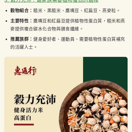
3. 穀力充沛：健身族需要植物蛋白的選擇
穀物組合：
糙米、黑糙米、鷹嘴豆、紅扁豆、燕麥粒。
主要特性：
鷹嘴豆和紅扁豆提供植物性蛋白質，糙米和燕
麥提供複合碳水化合物與膳食纖維。
推薦族群：
健身愛好者、運動員、需要植物性蛋白質補充
的活躍人士。