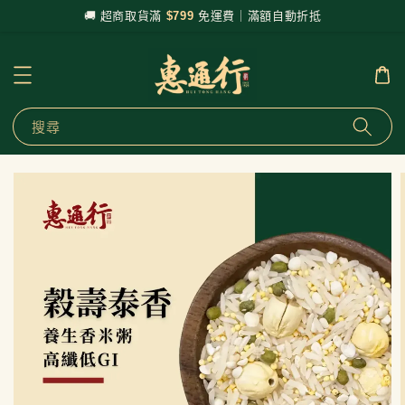
🚚 超商取貨滿
$799
免運費｜滿額自動折抵
搜尋