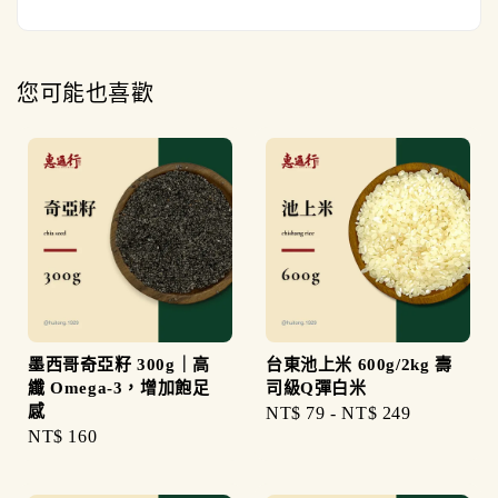
您可能也喜歡
墨西哥奇亞籽 300g｜高
台東池上米 600g/2kg 壽
纖 Omega-3，增加飽足
司級Q彈白米
感
Regular
NT$ 79
-
NT$ 249
Regular
NT$ 160
price
price