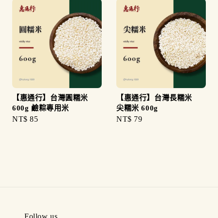
【惠通行】台灣圓糯米
【惠通行】台灣長糯米
600g 鹼粽專用米
尖糯米 600g
Regular
NT$ 85
Regular
NT$ 79
price
price
Follow us