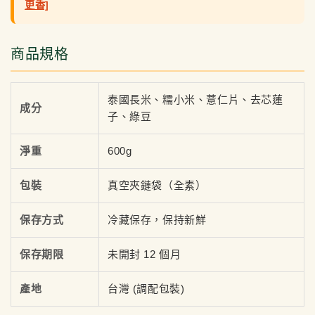
更香]
商品規格
泰國長米、糯小米、薏仁片、去芯蓮
成分
子、綠豆
淨重
600g
包裝
真空夾鏈袋（全素）
保存方式
冷藏保存，保持新鮮
保存期限
未開封 12 個月
產地
台灣 (調配包裝)