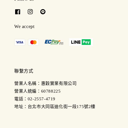
We accept
聯繫方式
營業人名稱：惠穀實業有限公司
營業人統編：60788225
電話：02-2557-4719
地址：台北市大同區迪化街一段175號2樓