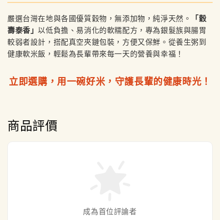
嚴選台灣在地與各國優質穀物，無添加物，純淨天然。
「穀
壽泰香」
以低負擔、易消化的軟糯配方，專為銀髮族與腸胃
較弱者設計，搭配真空夾鏈包裝，方便又保鮮。從養生粥到
健康軟米飯，輕鬆為長輩帶來每一天的營養與幸福！
立即選購，用一碗好米，守護長輩的健康時光！
商品評價
成為首位評論者