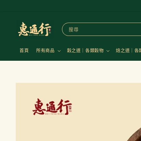
搜尋
首頁
所有商品
穀之道｜各類穀物
焙之道｜各