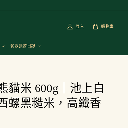
登入
購物車
餐飲批發目錄
熊貓米 600g｜池上白
西螺黑糙米，高纖香