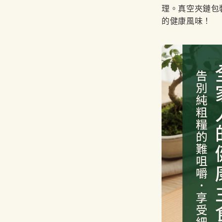
理。真空夾鏈包
的健康風味！