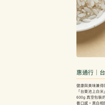
惠通行｜台
健康與美味兼得
「台東池上白米
600g 真空
養口感。黑白相