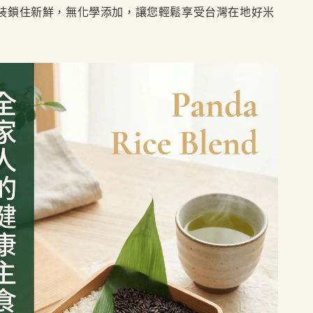
裝鎖住新鮮，無化學添加，讓您輕鬆享受台灣在地好米