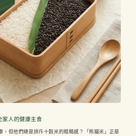
全家人的健康主食
康，但他們總是排斥十穀米的粗糙感？「熊貓米」正是