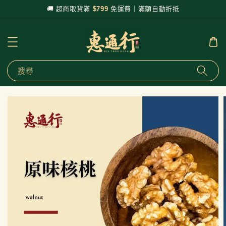
🚚 超商取貨滿
$799
免運費｜滿額自動折抵
搜尋