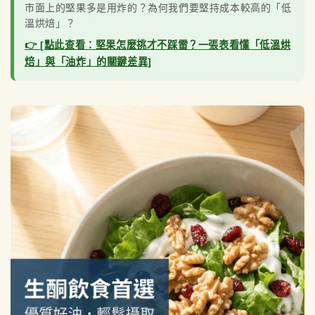
市面上的堅果多是用炸的？為何我們要堅持成本較高的「低
溫烘焙」？
👉 [點此查看：堅果怎麼挑才不踩雷？一張表看懂「低溫烘
焙」與「油炸」的關鍵差異]