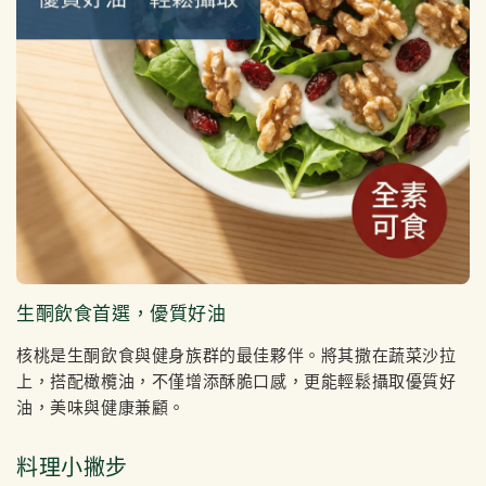
生酮飲食首選，優質好油
核桃是生酮飲食與健身族群的最佳夥伴。將其撒在蔬菜沙拉
上，搭配橄欖油，不僅增添酥脆口感，更能輕鬆攝取優質好
油，美味與健康兼顧。
料理小撇步