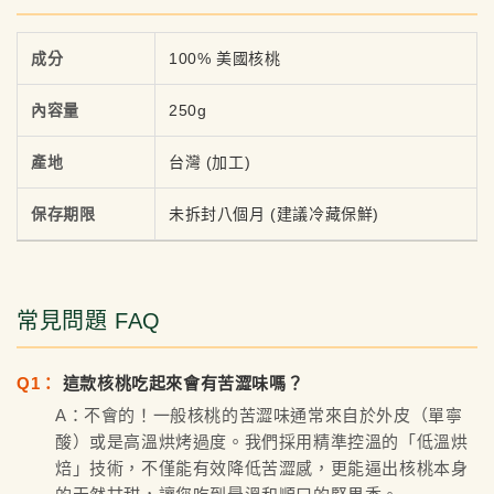
成分
100% 美國核桃
內容量
250g
產地
台灣 (加工)
保存期限
未拆封八個月 (建議冷藏保鮮)
常見問題 FAQ
Q1：
這款核桃吃起來會有苦澀味嗎？
A：不會的！一般核桃的苦澀味通常來自於外皮（單寧
酸）或是高溫烘烤過度。我們採用精準控溫的「低溫烘
焙」技術，不僅能有效降低苦澀感，更能逼出核桃本身