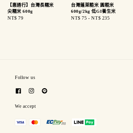
【惠通行】台灣長糯米
台灣蓬萊糙米 圓糙米
尖糯米 600g
600g/2kg 低GI養生米
Regular
NT$ 79
Regular
NT$ 75
-
NT$ 235
price
price
Follow us
We accept