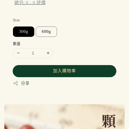
總分:
0
-
0
評價
Size
300g
600g
數量
加入購物車
分享