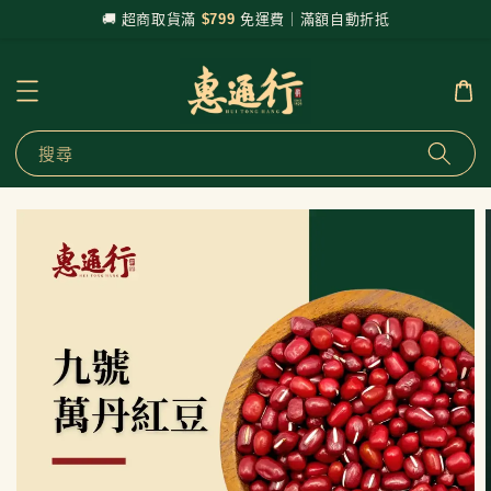
🚚 超商取貨滿
$799
免運費｜滿額自動折抵
搜尋