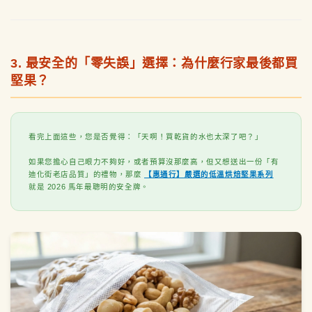
3. 最安全的「零失誤」選擇：為什麼行家最後都買
堅果？
看完上面這些，您是否覺得：「天啊！買乾貨的水也太深了吧？」
如果您擔心自己眼力不夠好，或者預算沒那麼高，但又想送出一份「有
迪化街老店品質」的禮物，那麼
【惠通行】嚴選的低溫烘焙堅果系列
就是 2026 馬年最聰明的安全牌。