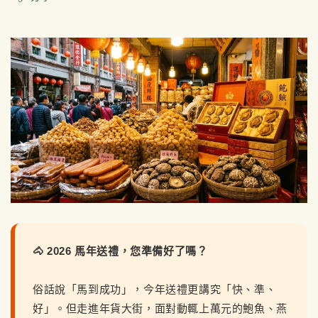
🐴 2026 馬年送禮，您準備好了嗎？
俗話說「馬到成功」，今年送禮更講究「快、準、
好」。但走進年貨大街，面對動輒上萬元的鮑魚、燕