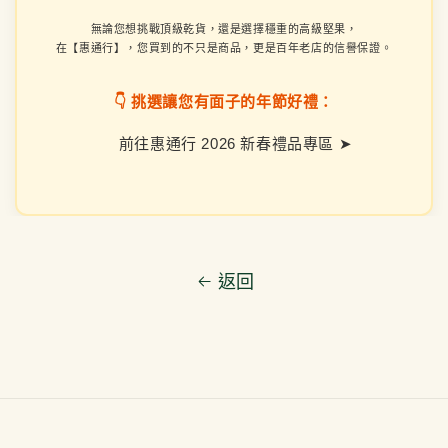
無論您想挑戰頂級乾貨，還是選擇穩重的高級堅果，
在【惠通行】，您買到的不只是商品，更是百年老店的信譽保證。
👇 挑選讓您有面子的年節好禮：
前往惠通行 2026 新春禮品專區 ➤
返回