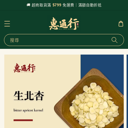
🚚 超商取貨滿
$799
免運費｜滿額自動折抵
搜尋