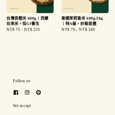
台灣長糙米 600g｜西螺
泰國茉莉香米 600g/2kg
在來米，低GI養生
｜特A級，炒飯首選
Regular
NT$ 75
-
NT$ 235
Regular
NT$ 79
-
NT$ 249
price
price
Follow us
We accept