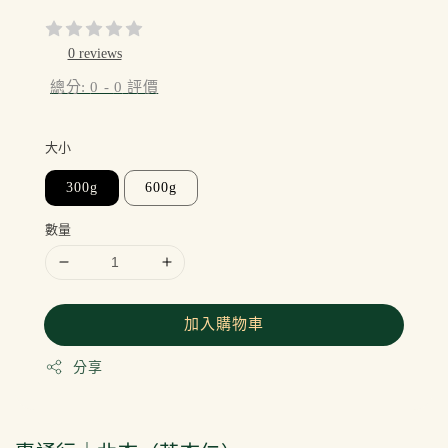
price
0 reviews
總分:
0
-
0
評價
大小
300g
600g
數量
加入購物車
分享