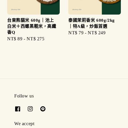
台東熊貓米 600g｜池上
泰國茉莉香米 600g/2kg
白米＋西螺黑糙米，高纖
｜特A級，炒飯首選
香Q
Regular
NT$ 79
-
NT$ 249
Regular
NT$ 89
-
NT$ 275
price
price
Follow us
We accept