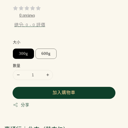
price
0 reviews
總分:
0
-
0
評價
大小
300g
600g
數量
加入購物車
分享