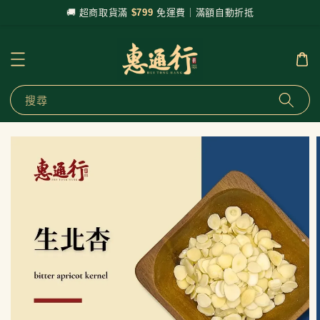
🚚 超商取貨滿
$799
免運費｜滿額自動折抵
搜尋