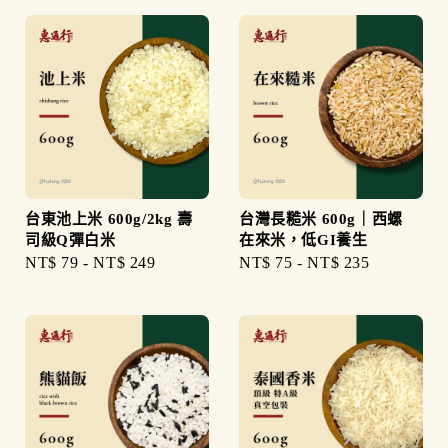
台東池上米 600g/2kg 壽
台灣長糙米 600g｜西螺
司級Q彈白米
在來米，低GI養生
Regular
NT$ 79
-
NT$ 249
Regular
NT$ 75
-
NT$ 235
price
price