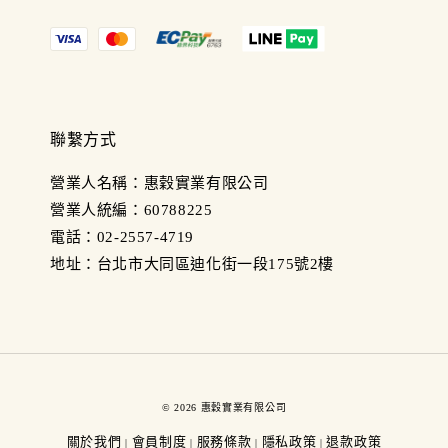
聯繫方式
營業人名稱：惠穀實業有限公司
營業人統編：60788225
電話：02-2557-4719
地址：台北市大同區迪化街一段175號2樓
© 2026 惠穀實業有限公司
關於我們
會員制度
服務條款
隱私政策
退款政策
|
|
|
|