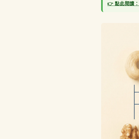
👉 點此閱讀