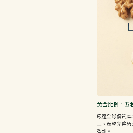
黃金比例，五
嚴選全球優質產
王。顆粒完整碩大
香甜。