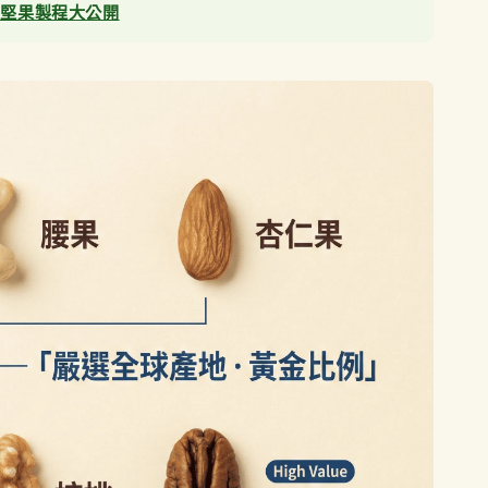
：堅果製程大公開