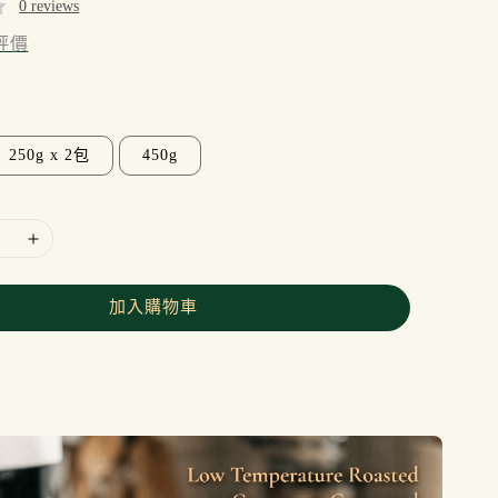
0 reviews
評價
250g x 2包
450g
加入購物車