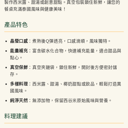
製作西米露、甜湯或創意甜點。真空包裝鎖住新鮮，讓您的
餐桌充滿泰國風味與健康美味！
產品特色
晶瑩口感
：煮熟後Q彈透亮，口感滑順，風味獨特。
能量補充
：富含碳水化合物，快速補充能量，適合甜品與
點心。
真空保鮮
：真空夾鏈袋，鎖住新鮮，開封後方便密封儲
存。
多樣料理
：西米露、甜湯、椰奶甜點或飲品，輕鬆打造異
國風味。
純淨天然
：無添加物，保留西谷米原始風味與營養。
料理建議