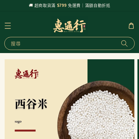
🚚 超商取貨滿
$799
免運費｜滿額自動折抵
搜尋