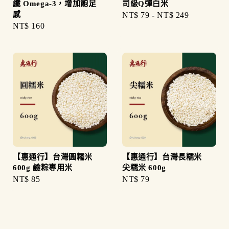
纖 Omega-3，增加飽足
司級Q彈白米
感
Regular
NT$ 79
-
NT$ 249
Regular
NT$ 160
price
price
【惠通行】台灣圓糯米
【惠通行】台灣長糯米
600g 鹼粽專用米
尖糯米 600g
Regular
NT$ 85
Regular
NT$ 79
price
price