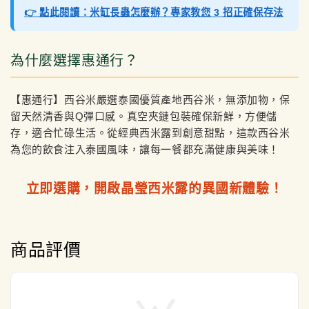
👉 點此閱讀：米缸長蟲怎麼辦？專家教您 3 招正確保存法
為什麼選擇惠通行？
【惠通行】西谷米嚴選泰國優質產地西谷米，無添加物，保
留天然清香與Q彈口感。真空夾鏈包裝確保新鮮，方便儲
存，適合忙碌生活。從經典西米露到創意甜點，這款西谷米
為您的飲食注入泰國風味，讓每一餐都充滿健康與美味！
立即選購，開啟晶瑩西米露的異國新體驗！
商品評價