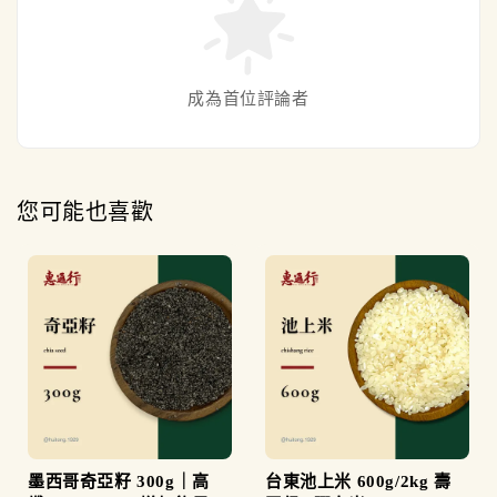
成為首位評論者
您可能也喜歡
墨西哥奇亞籽 300g｜高
台東池上米 600g/2kg 壽