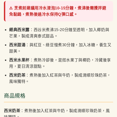
⚠️ 烹煮前建議用冷水浸泡10-15分鐘，煮沸後需攪拌避
免黏鍋，煮熟後過冷水保持Q彈口感。
經典西米露
：西谷米煮沸15-20分鐘至透明，加入椰奶與
芒果，製成清爽泰式甜品。
西米甜湯
：與紅豆、綠豆慢煮30分鐘，加入冰糖，養生又
甜美。
西米水果杯
：煮熟冷卻後，混搭水果丁與椰奶，冷藏後享
用，夏日清涼甜點。
西米奶茶
：煮熟後加入紅茶與牛奶，製成滑順珍珠奶茶，
風味獨特。
商品規格
西米奶茶
：煮熟後加入紅茶與牛奶，製成滑順珍珠奶茶，風
味獨特。