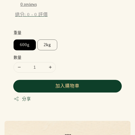
0 reviews
總分:
0
-
0
評價
重量
600g
2kg
數量
加入購物車
分享