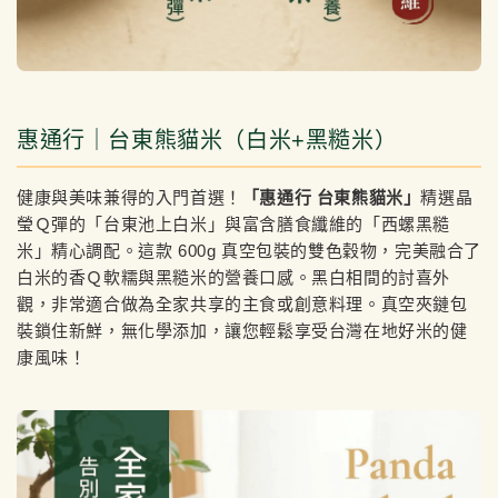
惠通行｜台東熊貓米（白米+黑糙米）
健康與美味兼得的入門首選！
「惠通行 台東熊貓米」
精選晶
瑩Ｑ彈的「台東池上白米」與富含膳食纖維的「西螺黑糙
米」精心調配。這款 600g 真空包裝的雙色穀物，完美融合了
白米的香Ｑ軟糯與黑糙米的營養口感。黑白相間的討喜外
觀，非常適合做為全家共享的主食或創意料理。真空夾鏈包
裝鎖住新鮮，無化學添加，讓您輕鬆享受台灣在地好米的健
康風味！