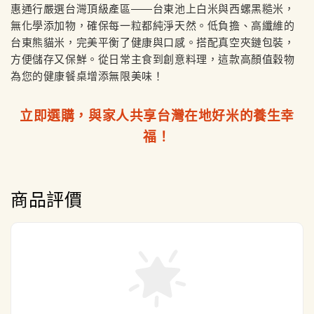
惠通行嚴選台灣頂級產區——台東池上白米與西螺黑糙米，
無化學添加物，確保每一粒都純淨天然。低負擔、高纖維的
台東熊貓米，完美平衡了健康與口感。搭配真空夾鏈包裝，
方便儲存又保鮮。從日常主食到創意料理，這款高顏值穀物
為您的健康餐桌增添無限美味！
立即選購，與家人共享台灣在地好米的養生幸
福！
商品評價