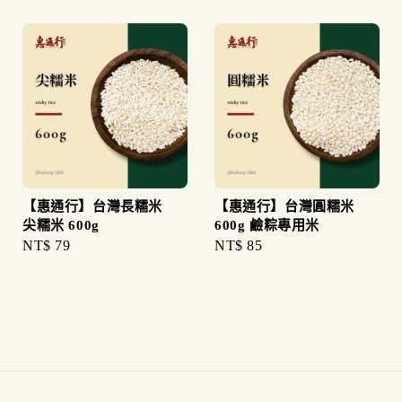
【惠通行】台灣長糯米
【惠通行】台灣圓糯米
尖糯米 600g
600g 鹼粽專用米
Regular
NT$ 79
Regular
NT$ 85
price
price