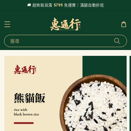
🚚 超商取貨滿
$799
免運費｜滿額自動折抵
搜尋