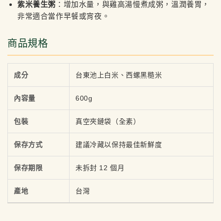
紫米養生粥
：增加水量，與雞高湯慢煮成粥，溫潤養胃，
非常適合當作早餐或宵夜。
商品規格
成分
台東池上白米、西螺黑糙米
內容量
600g
包裝
真空夾鏈袋（全素）
保存方式
建議冷藏以保持最佳新鮮度
保存期限
未拆封 12 個月
產地
台灣