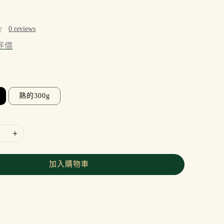
0 reviews
評價
熟的300g
加入購物車