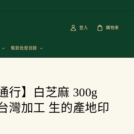
登入
購物車
餐飲批發目錄
通行】白芝麻 300g
台灣加工 生的產地印