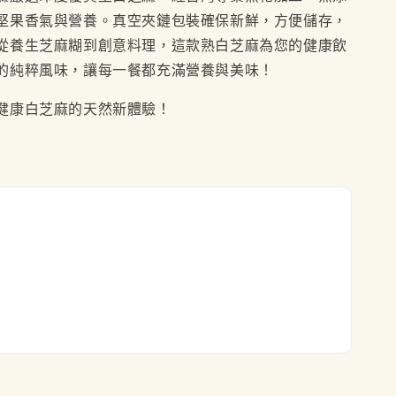
堅果香氣與營養。真空夾鏈包裝確保新鮮，方便儲存，
從養生芝麻糊到創意料理，這款熟白芝麻為您的健康飲
的純粹風味，讓每一餐都充滿營養與美味！
健康白芝麻的天然新體驗！