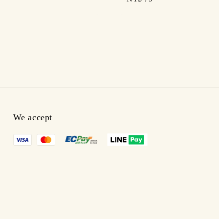
price
We accept