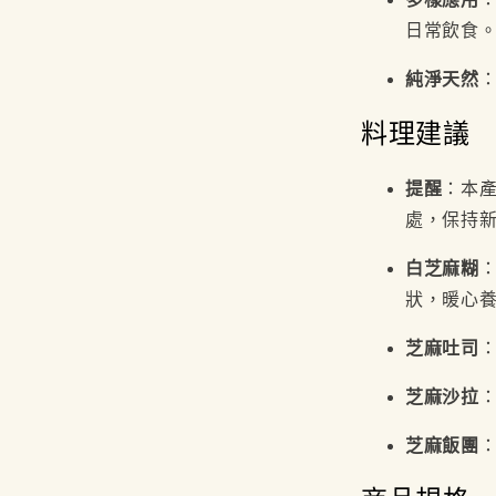
日常飲食
純淨天然
料理建議
提醒
：本
處，保持
白芝麻糊
：
狀，暖心
芝麻吐司
芝麻沙拉
芝麻飯團