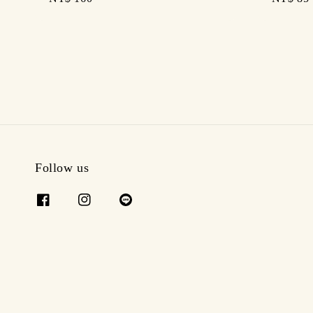
price
price
Follow us