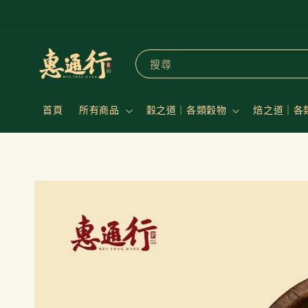
搜尋
首頁
所有商品
穀之道｜各類穀物
焙之道｜各