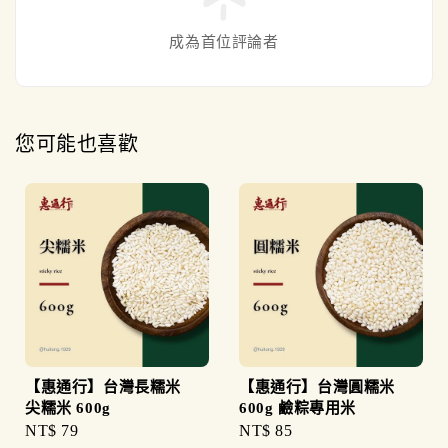
成為首位評論者
您可能也喜歡
【惠通行】台灣長糯米
【惠通行】台灣圓糯米
尖糯米 600g
600g 鹼粽專用米
Regular
NT$ 79
Regular
NT$ 85