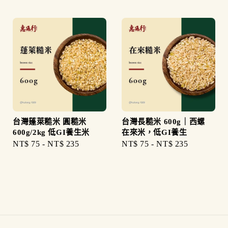
price
price
台灣蓬萊糙米 圓糙米
台灣長糙米 600g｜西螺
600g/2kg 低GI養生米
在來米，低GI養生
Regular
NT$ 75
-
NT$ 235
Regular
NT$ 75
-
NT$ 235
price
price