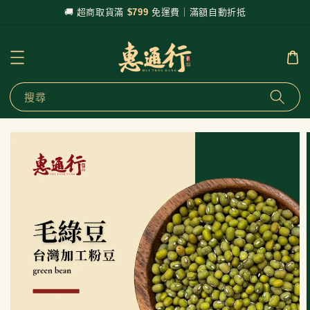
🚚 超商取貨滿
$799
免運費｜滿額自動折抵
搜尋