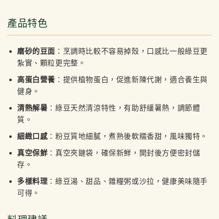
產品特色
磨砂的豆面
：烹調時比較不容易掉殼，口感比一般綠豆更
紮實、顆粒更完整。
高蛋白營養
：提供植物蛋白，促進新陳代謝，適合養生與
健身。
清熱解暑
：綠豆天然清涼特性，有助舒緩暑熱，調節體
質。
細緻口感
：粉豆質地細膩，煮熟後軟糯香甜，風味獨特。
真空保鮮
：真空夾鏈袋，確保新鮮，開封後方便密封儲
存。
多樣料理
：綠豆湯、甜品、雜糧粥或沙拉，健康美味隨手
可得。