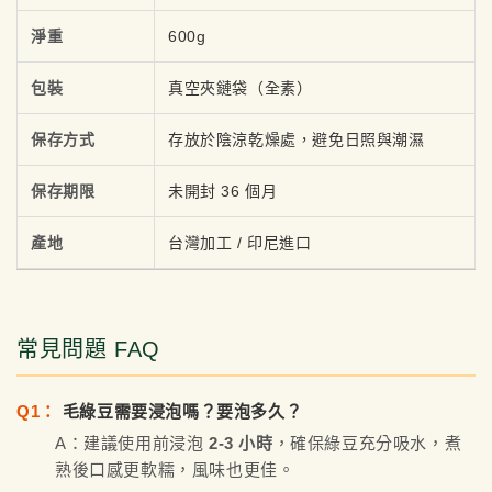
淨重
600g
包裝
真空夾鏈袋（全素）
保存方式
存放於陰涼乾燥處，避免日照與潮濕
保存期限
未開封 36 個月
產地
台灣加工 / 印尼進口
常見問題 FAQ
Q1：
毛綠豆需要浸泡嗎？要泡多久？
A：建議使用前浸泡
2-3 小時
，確保綠豆充分吸水，煮
熟後口感更軟糯，風味也更佳。