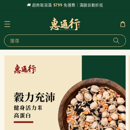
🚚 超商取貨滿
$799
免運費｜滿額自動折抵
搜尋