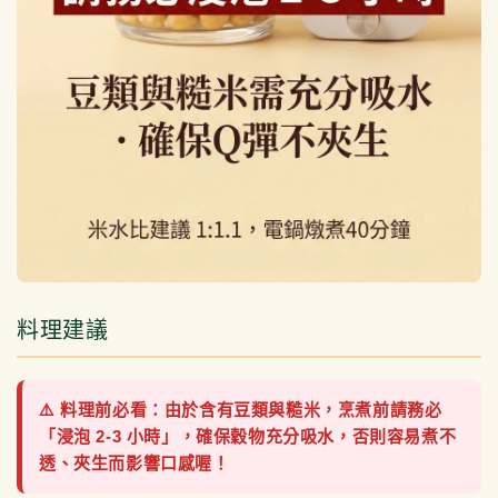
料理建議
⚠️ 料理前必看：由於含有豆類與糙米，烹煮前請務必
「浸泡 2-3 小時」，確保穀物充分吸水，否則容易煮不
透、夾生而影響口感喔！